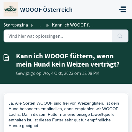
Doorgaan naar hoofdinhoud
WOOOF Österreich
Startpagina
...
Kann ich WOOOF füttern, wenn mein Hund kein Weizen verträgt?
Kann ich WOOOF füttern, wenn
mein Hund kein Weizen verträgt?
Gewijzigd op Wo, 4 Okt, 2023 om 12:08 PM
Ja. Alle Sorten WOOOF sind frei von Weizengluten. Ist dein
Hund besonders empfindlich, dann empfehlen wir WOOOF
Lachs: Da in diesem Futter nur eine einzige Eiweißquelle
enthalten ist, ist dieses Futter sehr gut für empfindliche
Hunde geeignet.