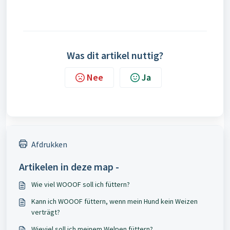
Was dit artikel nuttig?
Nee
Ja
Afdrukken
Artikelen in deze map -
Wie viel WOOOF soll ich füttern?
Kann ich WOOOF füttern, wenn mein Hund kein Weizen
verträgt?
Wieviel soll ich meinem Welpen füttern?