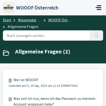
Zum hauptsächlichen Inhalt gehen
WOOOF Österreich
Start
Wissensdatenbank
WOOOF Österreich
Allgemeine Fragen
Allgemeine Fragen (2)
Wer ist WOOOF
Geändert am Fr, 29 Sep, 2023 um 11:19 VORMITTAGS
Was soll ich tun, wenn ich das Passwort zu meinem
Account vergessen habe?